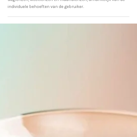
individuele behoeften van de gebruiker.