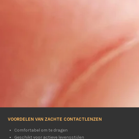
VOORDELEN VAN ZACHTE CONTACTLENZEN
Comfortabel om te dragen
Geschikt voor actieve levensstijlen