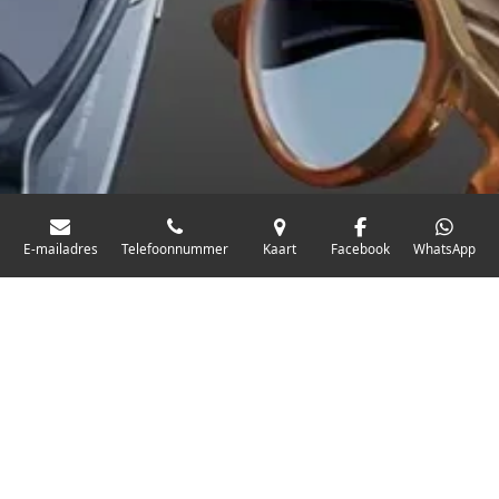
E-mailadres
Telefoonnummer
Kaart
Facebook
WhatsApp