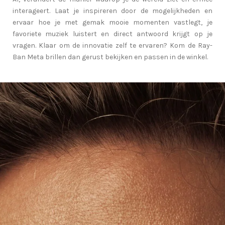
interageert. Laat je inspireren door de mogelijkheden en
ervaar hoe je met gemak mooie momenten vastlegt, je
favoriete muziek luistert en direct antwoord krijgt op je
vragen. Klaar om de innovatie zelf te ervaren? Kom de Ray-
Ban Meta brillen dan gerust bekijken en passen in de winkel.